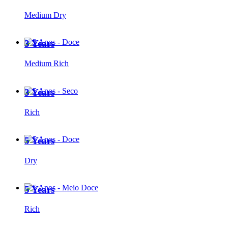
Medium Dry
3 Years
Medium Rich
3 Years
Rich
5 Years
Dry
5 Years
Rich