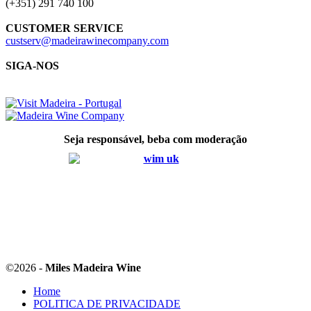
(+351) 291 740 100
CUSTOMER SERVICE
custserv@madeirawinecompany.com
SIGA-NOS
Seja responsável, beba com moderação
©
2026 -
Miles Madeira Wine
Home
POLITICA DE PRIVACIDADE