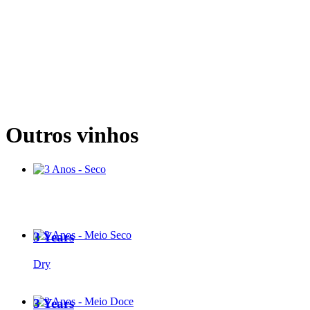
Outros vinhos
3 Years
Dry
3 Years