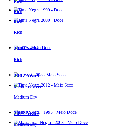
Rich
Rich
Rich
Rich
2000 Years
Rich
2007 Years
Medium Sweet
Medium Dry
2012 Years
Medium Dry