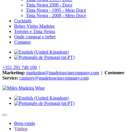
Tinta Negra 2000 - Doce
Tinta Negra - 1995 - Meio Doce
Tinta Negra - 2008 - Meio Doce
Cocktails
Beber Vinho Madeira
Terroirs e Tinta Negra
Onde comprar e beber
Contatos
+351 291 740 100
|
Marketing:
marketing@madeirawinecompany.com
|
Customer
Service:
custserv@madeirawinecompany.com
Bem-vindo
Vinhos