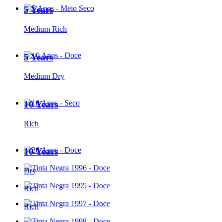
5 Years
Medium Rich
5 Years
Medium Dry
10 Years
Rich
10 Years
Dry
Rich
Rich