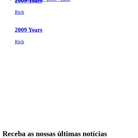
2009 Years
Rich
2009 Years
Rich
Receba as nossas últimas notícias