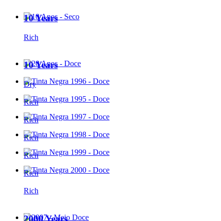
10 Years
Rich
10 Years
Dry
Rich
Rich
Rich
Rich
Rich
Rich
2000 Years