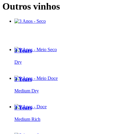
Outros vinhos
3 Years
Dry
3 Years
Medium Dry
3 Years
Medium Rich